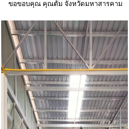
ขอขอบคุณ คุณตั้ม จังหวัดมหาสารคาม