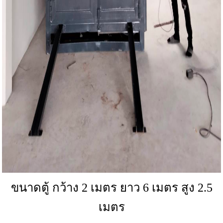
ขนาดตู้ กว้าง 2 เมตร ยาว 6 เมตร สูง 2.5
เมตร