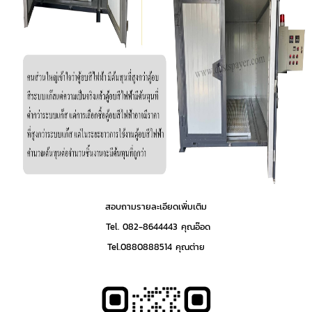
สอบถามรายละเอียดเพิ่มเติม
Tel. 082-8644443 คุณอ๊อด
Tel.0880888514 คุณต่าย