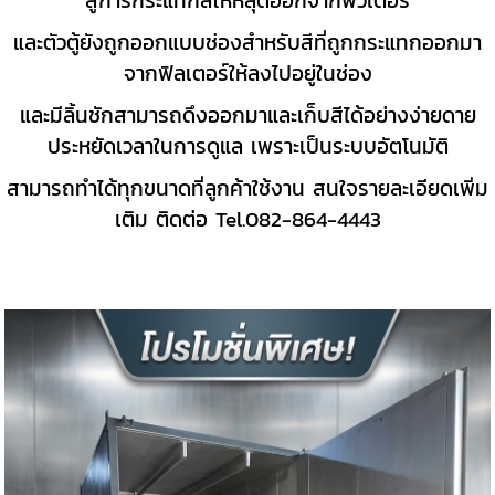
สู่การกระแทกสีให้หลุดออกจากฟิวเตอร์
และตัวตู้ยังถูกออกแบบช่องสำหรับสีที่ถูกกระแทกออกมา
จากฟิลเตอร์ให้ลงไปอยู่ในช่อง
และมีลิ้นชักสามารถดึงออกมาและเก็บสีได้อย่างง่ายดาย
ประหยัดเวลาในการดูแล เพราะเป็นระบบอัตโนมัติ
สามารถทำได้ทุกขนาดที่ลูกค้าใช้งาน สนใจรายละเอียดเพิ่ม
เติม ติดต่อ Tel.082-864-4443