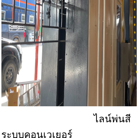
ไลน์พ่นสี
ระบบคอนเวเยอร์