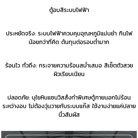
ตู้อบสีระบบไฟฟ้า
ประหยัดจริง: ระบบไฟฟ้าควบคุมอุณหภูมิแม่นยำ กินไฟ
น้อยกว่าที่คิด ต้นทุนต่อรอบต่ำมาก
ร้อนไว ทั่วถึง: กระจายความร้อนสม่ำเสมอ สีเซ็ตตัวสวย
ผิวเรียบเนียน
ปลอดภัย: บุใยหินแซนวิสสั่งทำพิเศษตู้ภายนอกไม่ร้อน
ระหว่างอบ ไม่ต้องวุ่นวายกับระบบแก๊ส ใช้งานง่ายแค่ปลาย
นิ้วสัมผัส