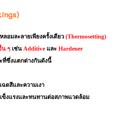
tings)
รหลอมละลายเพียงครั้งเดียว
(Thermosetting)
ื่น ๆ
เช่น
Additive
และ
Hardener
ซึ่งแตกต่างกันดังนี้
ความสวยงาม
เฉดสีและความเงา
รงและทนทานต่อสภาพแวดล้อม