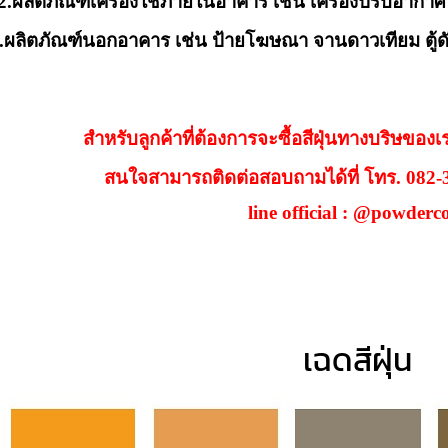
รื่องใช้ภายในอาคาร เช่น เครื่องปรับอากาศ พัดลม เ
กอาคาร เช่น ป้ายโฆษณา จานดาวเทียม ตู้ดับเพล
สำหรับลูกค้าที่ต้องการจะซื้อสีฝุ่นทางบริษของเร
สนใจสามารถติดต่อสอบถามได้ที่ โทร. 082
line official : @powderc
เฉดสีฝุ่น