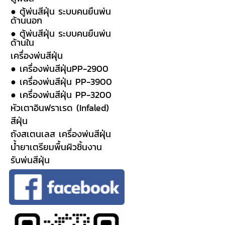
● ตู้พ่นสีฝุ่น ระบบคนยืนพ่น
ด้านนอก
● ตู้พ่นสีฝุ่น ระบบคนยืนพ่น
ด้านใน
เครื่องพ่นสีฝุ่น
● เครื่องพ่นสีฝุ่นPP-2900
● เครื่องพ่นสีฝุ่น PP-3900
● เครื่องพ่นสีฝุ่น PP-3200
หัวเตาอินฟราเรด (Infaled)
สีฝุ่น
ถังสเตนเลส เครื่องพ่นสีฝุ่น
น้ำยาเตรียมพื้นผิวชิ้นงาน
3.
รับพ่นสีฝุ่น