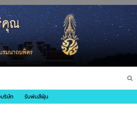
บริษัท
รับพ่นสีฝุ่น