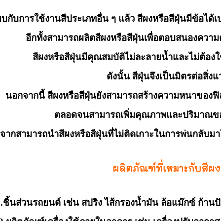
ียบกับการใช้งานสีประเภทอื่น ๆ แล้ว สีผงหรือสีฝุ่นมีข้อไ
อีกทั้งสามารถผลิตสีผงหรือสีฝุ่นเพื่อตอบสนองความ
สีผงหรือสีฝุ่นมีคุณสมบัติไม่ละลายน้ำและไม่ต้
ดังนั้น สีฝุ่นจึงเป็นมิตรต่อสิ่
นอกจากนี้ สีผงหรือสีฝุ่นยังสามารถสร้างความหนาของฟิลม
ตลอดจนสามารถเพิ่มคุณภาพและปริมาณขอ
องจากสามารถนำสีผงหรือสีฝุ่นที่ไม่ติดเกาะในการพ่นกลับมา
ผลิตภัณฑ์ที่เหมาะกับสีผงห
ชิ้นส่วนรถยนต์ เช่น สปริง ไส้กรองน้ำมัน ล้อแม