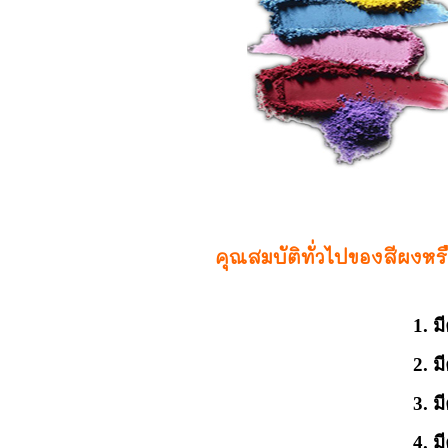
คุณสมบัติทั่วไปของสีผงหรือ
1. ม
ีความคงทนต่อส
มีความคงทนต่
ีความคงทนต่อรั