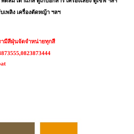
ตาแก๊ส ตู้เก็บอกสาร เครื่องเสียง ตู้เซฟ ฯลฯ
ิง เครื่องตัดหญ้า ฯลฯ
ามีสีฝุ่นจัดจำหน่ายทุกสี
-3873555,0823873444
oat