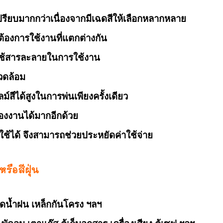
ด้เปรียบมากกว่าเนื่องจากมีเฉดสีให้เลือกหลากหลาย
ต้องการใช้งานที่แตกต่างกัน
องใช้สารละลายในการใช้งาน
งแวดล้อม
์สีได้สูงในการพ่นเพียงครั้งเดียว
งงานได้มากอีกด้วย
ใช้ได้ จึงสามารถช่วยประหยัดค่าใช้จ่าย
รือสีฝุ่น
๊กซ์ ก้านปัดน้ำฝน เหล็กกันโครง ฯลฯ