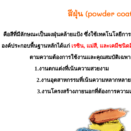
สีฝุ่น (powder coa
คือสีที่มีลักษณะเป็นผงฝุ่นคล้ายแป้ง ซึ่งใช้เทคโนโลยีกา
องค์ประกอบพื้นฐานหลักได้แก่
เรซิน, แม่สี, และเคมีชนิดอ
ตามความต้องการใช้งานและคุณสมบัติเฉพาะที่
1.งานตกแต่งที่เน้น
2.งานอุตสาหกรรมที่เน้นความหลากหลาย
งานโครงสร้างภายนอกที่ต้องการความแข็งแ