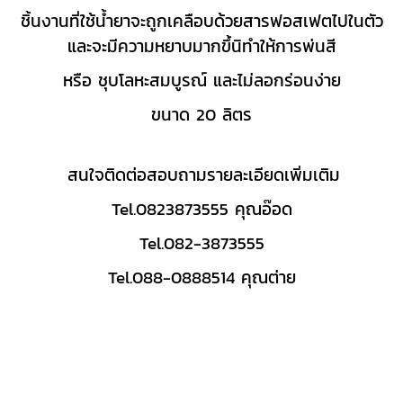
ชิ้นงานที่ใช้น้ำยาจะถูกเคลือบด้วยสารฟอสเฟตไปในตัว
และจะมีความหยาบมากขึ้นิทำให้การพ่นสี
หรือ ชุบโลหะ
สมบูรณ์ และไม่ลอกร่อนง่าย
ขนาด 20 ลิตร
สนใจติดต่อสอบถามรายละเอียดเพิ่มเติม
Tel.0823873555 คุณอ๊อด
Tel.082-3873555
Tel.088-0888514 คุณต่าย