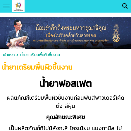
UA-131286644-1
หน้าแรก
>
น้ำยาเตรียมพื้นผิวชิ้นงาน
น้ำยาเตรียมพื้นผิวชิ้นงาน
น้ำยาฟอสเฟต
ผลิตภัณฑ์เตรียมพื้นผิวชิ้นงานก่อนพ่นสีพาวเดอร์โค้ด
ติ้ง สีฝุ่น
คุณลักษณะพิเศษ
เป็นผลิตภัณฑ์ที่ไม่มีสังกะสี โครเมียม แมงกานีส ไม่