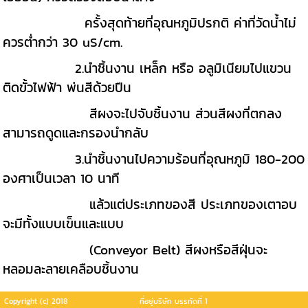
ครั้งสุดท้ายที่อุณหภูมิปรกติ ค่าที่วัดน้ำไม่
ควรต่ำกว่า 30 uS/cm.
2.นำชิ้นงาน เหล็ก หรือ อลูมิเนียมไปแขวน
ติดขั้วไฟฟ้า พ่นสีด้วยปืน
สีผงจะไปจับชิ้นงาน ส่วนสีผงที่ตกลง
สามารถดูดและกรองนำกลับ
3.นำชิ้นงานไปความร้อนที่อุณหภูมิ 180-200
องศาเป็นเวลา 10 นาที
แล้วแต่ประเภทของสี ประเภทของเตาอบ
จะมีทั้งแบบเข็นและแบบ
(Conveyor Belt) สีผงหรือสีฝุ่นจะ
หลอมละลายเคลือบชิ้นงาน
Copyright (c) 2018
ที่อยู่บริษัท บรรทัดที่ 1