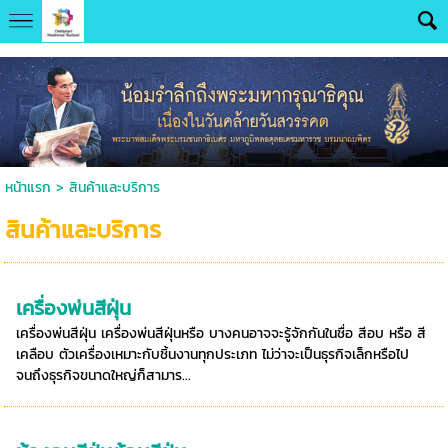
UA-131286644-1
หน้าแรก
>
สินค้าและบริการ
สินค้าและบริการ
เครื่องพ่นสีฝุ่น
เครื่องพ่นสีฝุ่น เครื่องพ่นสีฝุ่นหรือ บางคนอาจจะรู้จักกันในชื่อ สีอบ หรือ สี
เคลือบ ตัวเครื่องเหมาะกับชิ้นงานทุกประเภท ไม่ว่าจะเป็นธุรกิจเล็กหรือไป
จนถึงธุรกิจขนาดใหญ่ก็สามาร...